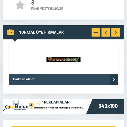
3
FUAR VE ETKİNLİKLER
NORMAL ÜYE FİRMALAR
TÜMÜNÜ
GÖR
Parksan Ahşap