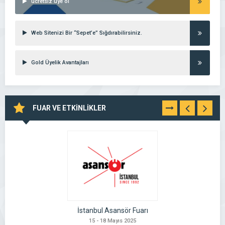
ücretsiz üye ol
Web Sitenizi Bir “Sepet’e” Sığdırabilirsiniz.
Gold Üyelik Avantajları
FUAR VE ETKİNLİKLER
TÜMÜNÜ
GÖR
İstanbul Asansör Fuarı
15 - 18 Mayıs 2025