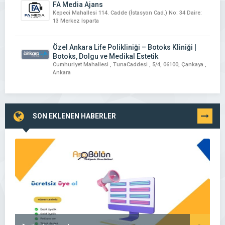
FA Media Ajans
Kepeci Mahallesi 114. Cadde (İstasyon Cad.) No: 34 Daire:
13 Merkez Isparta
Özel Ankara Life Polikliniği – Botoks Kliniği |
Botoks, Dolgu ve Medikal Estetik
Cumhuriyet Mahallesi , TunaCaddesi , 5/4, 06100, Çankaya ,
Ankara
SON EKLENEN HABERLER
TÜMÜNÜ
GÖR