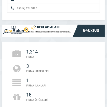
0 (364) 227 5327
1,314
FİRMA
3
FİRMA HABERLERİ
1
FİRMA İLANLARI
18
FİRMA ÜRÜNLERİ