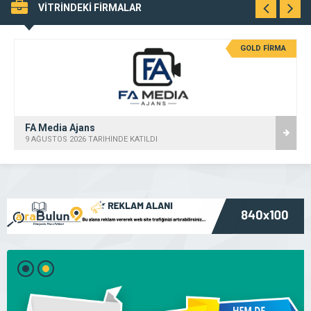
VİTRİNDEKİ FİRMALAR
GOLD FİRMA
FA Media Ajans
9 AĞUSTOS 2026 TARİHİNDE KATILDI