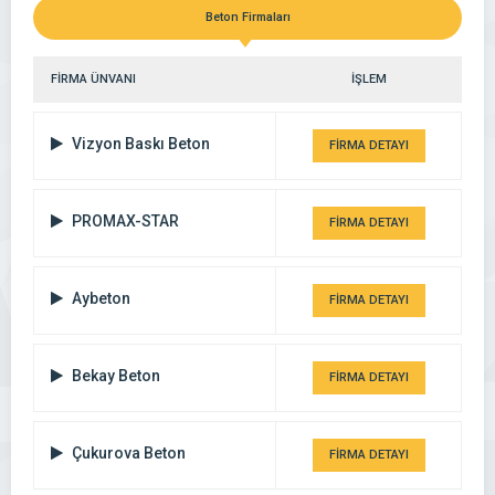
Beton Firmaları
FİRMA ÜNVANI
İŞLEM
Vizyon Baskı Beton
FİRMA DETAYI
PROMAX-STAR
FİRMA DETAYI
Aybeton
FİRMA DETAYI
Bekay Beton
FİRMA DETAYI
Çukurova Beton
FİRMA DETAYI