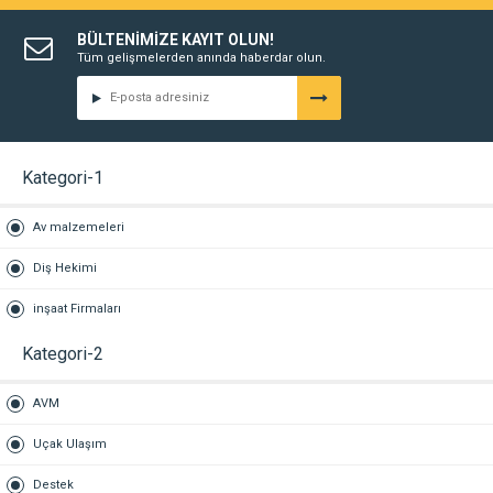
BÜLTENİMİZE KAYIT OLUN!
Tüm gelişmelerden anında haberdar olun.
Kategori-1
Av malzemeleri
Diş Hekimi
inşaat Firmaları
Kategori-2
AVM
Uçak Ulaşım
Destek