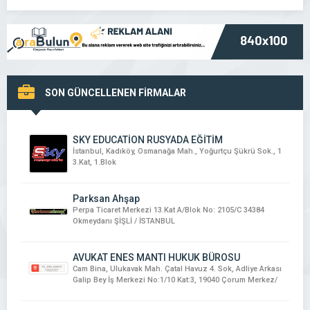
SON GÜNCELLENEN FİRMALAR
SKY EDUCATİON RUSYADA EĞİTİM
İstanbul, Kadıköy, Osmanağa Mah., Yoğurtçu Şükrü Sok., 1
3.Kat, 1.Blok
Parksan Ahşap
Perpa Ticaret Merkezi 13.Kat A/Blok No: 2105/C 34384
Okmeydanı ŞİŞLİ / İSTANBUL
AVUKAT ENES MANTI HUKUK BÜROSU
Cam Bina, Ulukavak Mah. Çatal Havuz 4. Sok, Adliye Arkası
Galip Bey İş Merkezi No:1/10 Kat:3, 19040 Çorum Merkez/
Çorum