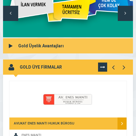
Gold Üyelik Avantajları
GOLD ÜYE FİRMALAR
TÜMÜNÜ
GÖR
AVUKAT ENES MANTI HUKUK BÜROSU
ENES MANTI