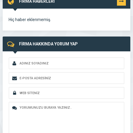
FİRMA HABERLERİ
TÜMÜNÜ
GÖR
Hiç haber eklenmemiş.
FİRMA HAKKINDA YORUM YAP