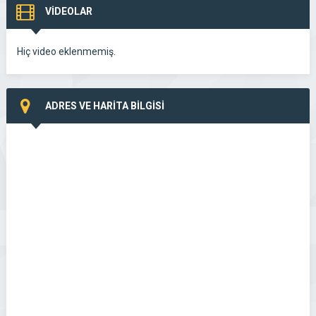
VİDEOLAR
Hiç video eklenmemiş.
ADRES VE HARİTA BİLGİSİ