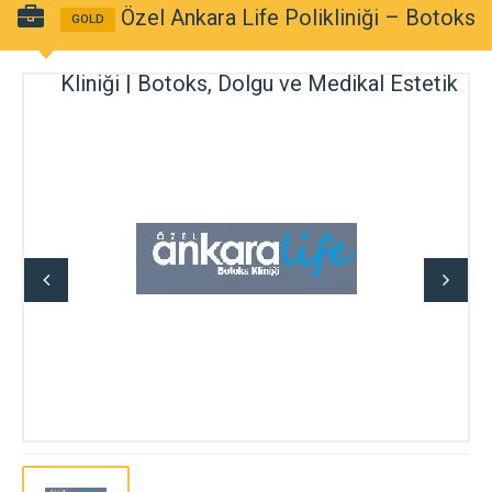
Özel Ankara Life Polikliniği – Botoks
GOLD
Kliniği | Botoks, Dolgu ve Medikal Estetik