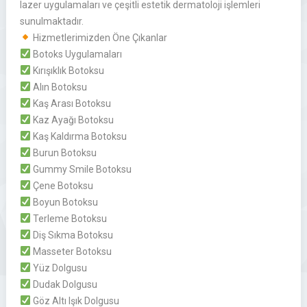
lazer uygulamaları ve çeşitli estetik dermatoloji işlemleri
sunulmaktadır.
Hizmetlerimizden Öne Çıkanlar
Botoks Uygulamaları
Kırışıklık Botoksu
Alın Botoksu
Kaş Arası Botoksu
Kaz Ayağı Botoksu
Kaş Kaldırma Botoksu
Burun Botoksu
Gummy Smile Botoksu
Çene Botoksu
Boyun Botoksu
Terleme Botoksu
Diş Sıkma Botoksu
Masseter Botoksu
Yüz Dolgusu
Dudak Dolgusu
Göz Altı Işık Dolgusu