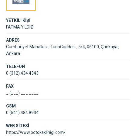
YETKİLİ KİŞİ
FATMA YILDIZ
ADRES
Cumhuriyet Mahallesi , TunaCaddesi , 5/4, 06100, Çankaya ,
Ankara
TELEFON
0 (312) 434 4343
FAX
_ (___) ___ ____
GSM
0 (541) 484 8934
WEB SİTESİ
https://www.botoksklinigi.com/