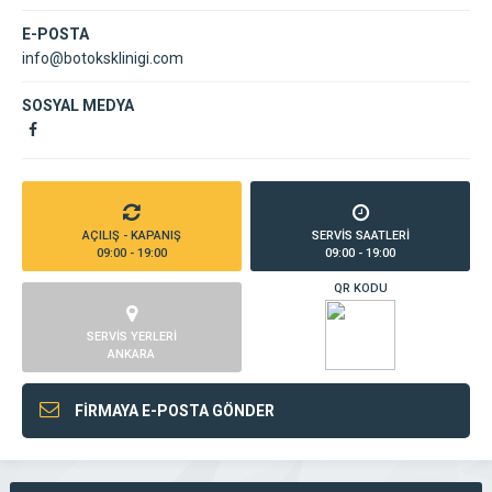
E-POSTA
info@botoksklinigi.com
SOSYAL MEDYA
AÇILIŞ - KAPANIŞ
SERVİS SAATLERİ
09:00 - 19:00
09:00 - 19:00
QR KODU
SERVİS YERLERİ
ANKARA
FİRMAYA E-POSTA GÖNDER