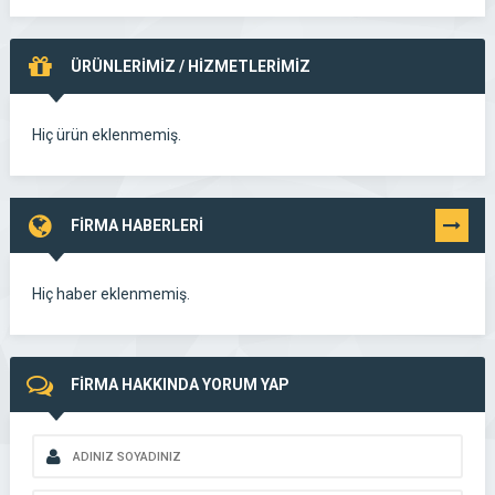
ÜRÜNLERİMİZ / HİZMETLERİMİZ
Hiç ürün eklenmemiş.
FİRMA HABERLERİ
TÜMÜNÜ
GÖR
Hiç haber eklenmemiş.
FİRMA HAKKINDA YORUM YAP