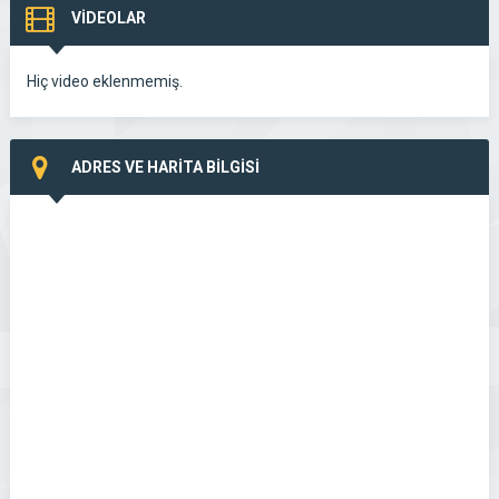
VİDEOLAR
Hiç video eklenmemiş.
ADRES VE HARİTA BİLGİSİ