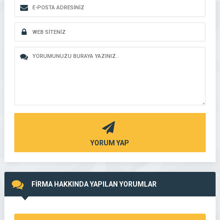
YORUM YAP
FİRMA HAKKINDA YAPILAN YORUMLAR