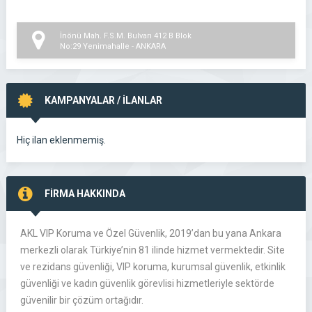
İnönü Mah. F.S.M. Bulvarı 412 B Blok
No:29 Yenimahalle - ANKARA
KAMPANYALAR / İLANLAR
Hiç ilan eklenmemiş.
FİRMA HAKKINDA
AKL VIP Koruma ve Özel Güvenlik, 2019’dan bu yana Ankara
merkezli olarak Türkiye’nin 81 ilinde hizmet vermektedir. Site
ve rezidans güvenliği, VIP koruma, kurumsal güvenlik, etkinlik
güvenliği ve kadın güvenlik görevlisi hizmetleriyle sektörde
güvenilir bir çözüm ortağıdır.