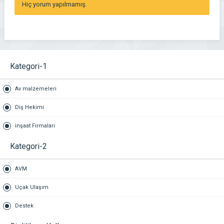
Hiç yorum yapılmamış.
Kategori-1
Av malzemeleri
Diş Hekimi
inşaat Firmaları
Kategori-2
AVM
Uçak Ulaşım
Destek