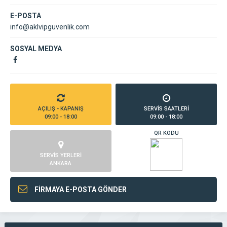
E-POSTA
info@aklvipguvenlik.com
SOSYAL MEDYA
AÇILIŞ - KAPANIŞ
SERVİS SAATLERİ
09:00 - 18:00
09:00 - 18:00
QR KODU
SERVİS YERLERİ
ANKARA
FİRMAYA E-POSTA GÖNDER