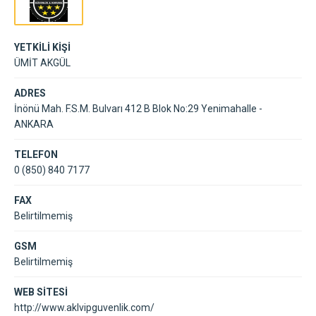
YETKİLİ KİŞİ
ÜMİT AKGÜL
ADRES
İnönü Mah. F.S.M. Bulvarı 412 B Blok No:29 Yenimahalle -
ANKARA
TELEFON
0 (850) 840 7177
FAX
Belirtilmemiş
GSM
Belirtilmemiş
WEB SİTESİ
http://www.aklvipguvenlik.com/