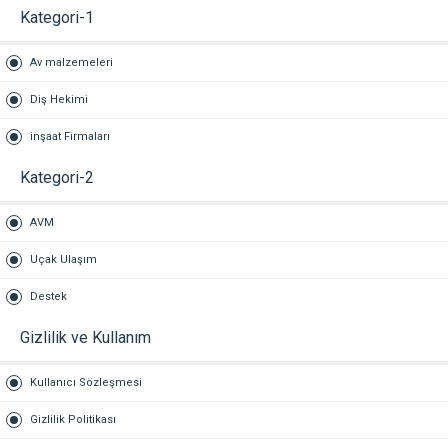
Kategori-1
Av malzemeleri
Diş Hekimi
inşaat Firmaları
Kategori-2
AVM
Uçak Ulaşım
Destek
Gizlilik ve Kullanım
Kullanıcı Sözleşmesi
Gizlilik Politikası