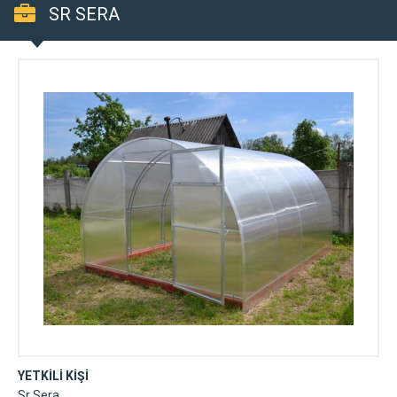
SR SERA
YETKİLİ KİŞİ
Sr Sera