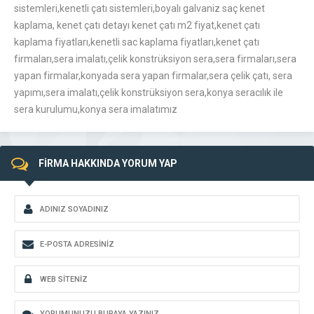
sistemleri,kenetli çatı sistemleri,boyalı galvaniz saç kenet
kaplama, kenet çatı detayı kenet çatı m2 fiyat,kenet çatı
kaplama fiyatları,kenetli sac kaplama fiyatları,kenet çatı
firmaları,sera imalatı,çelik konstrüksiyon sera,sera firmaları,sera
yapan firmalar,konyada sera yapan firmalar,sera çelik çatı, sera
yapımı,sera imalatı,çelik konstrüksiyon sera,konya seracılık ile
sera kurulumu,konya sera imalatımız
FİRMA HAKKINDA YORUM YAP