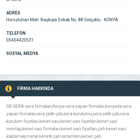
ADRES
Horozluhan Mah. Başkışla Sokak No: 88 Selçuklu - KONYA
TELEFON
05454420531
SOSYAL MEDYA
FİRMA HAKKINDA
SR SERA sera firmaları,Konya sera yapan firmalar,konyada sera
yapan firmalar,sera çelik çatı,sera kurulumu,sera çelik çatı,sera
kurulum fiyatları,kenet sacı,kenet sacı fiyatları,kenet sacı
montajı,kenet sacı firmaları,kenet sacı fiyatları,çatı kenet sacı
kaplamak,metal kenetli çatı sistemleri,kenet çatı