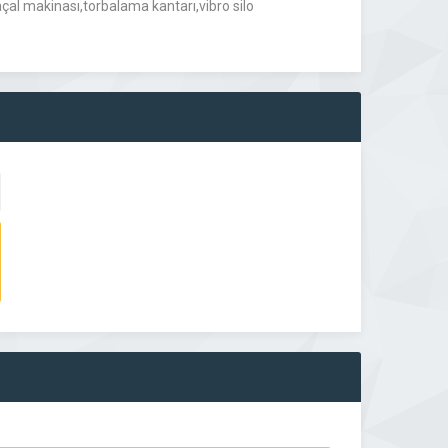
açal makinası,torbalama kantarı,vibro silo