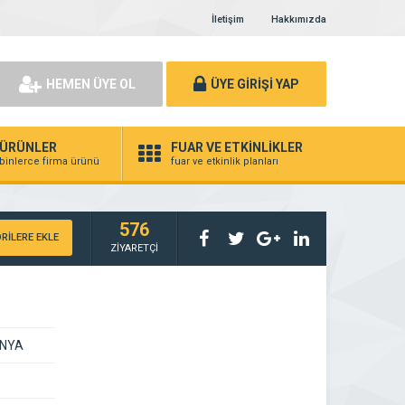
İletişim
Hakkımızda
HEMEN ÜYE OL
ÜYE GİRİŞİ YAP
ÜRÜNLER
FUAR VE ETKİNLİKLER
binlerce firma ürünü
fuar ve etkinlik planları
576
RİLERE EKLE
ZİYARETÇİ
ONYA