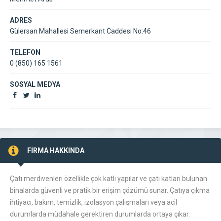
ADRES
Gülersan Mahallesi Semerkant Caddesi No:46
TELEFON
0 (850) 165 1561
SOSYAL MEDYA
FİRMA HAKKINDA
Çatı merdivenleri özellikle çok katlı yapılar ve çatı katları bulunan
binalarda güvenli ve pratik bir erişim çözümü sunar. Çatıya çıkma
ihtiyacı, bakım, temizlik, izolasyon çalışmaları veya acil
durumlarda müdahale gerektiren durumlarda ortaya çıkar.