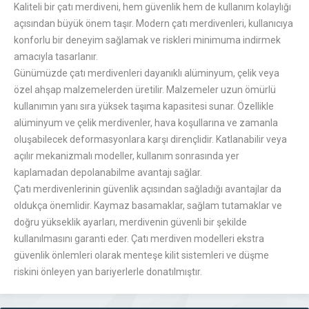
Kaliteli bir çatı merdiveni, hem güvenlik hem de kullanım kolaylığı
açısından büyük önem taşır. Modern çatı merdivenleri, kullanıcıya
konforlu bir deneyim sağlamak ve riskleri minimuma indirmek
amacıyla tasarlanır.
Günümüzde çatı merdivenleri dayanıklı alüminyum, çelik veya
özel ahşap malzemelerden üretilir. Malzemeler uzun ömürlü
kullanımın yanı sıra yüksek taşıma kapasitesi sunar. Özellikle
alüminyum ve çelik merdivenler, hava koşullarına ve zamanla
oluşabilecek deformasyonlara karşı dirençlidir. Katlanabilir veya
açılır mekanizmalı modeller, kullanım sonrasında yer
kaplamadan depolanabilme avantajı sağlar.
Çatı merdivenlerinin güvenlik açısından sağladığı avantajlar da
oldukça önemlidir. Kaymaz basamaklar, sağlam tutamaklar ve
doğru yükseklik ayarları, merdivenin güvenli bir şekilde
kullanılmasını garanti eder. Çatı merdiven modelleri ekstra
güvenlik önlemleri olarak menteşe kilit sistemleri ve düşme
riskini önleyen yan bariyerlerle donatılmıştır.