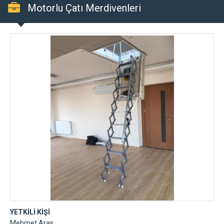
Motorlu Çatı Merdivenleri
YETKİLİ KİŞİ
Mehmet Aras