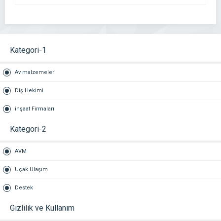
Kategori-1
Av malzemeleri
Diş Hekimi
inşaat Firmaları
Kategori-2
AVM
Uçak Ulaşım
Destek
Gizlilik ve Kullanım