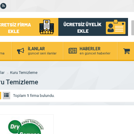
İLANLAR
HABERLER
irma
güncel seri ilanlar
en güncel haberler
lar
Kuru Temizleme
ru Temizleme
Toplam
1
firma bulundu.