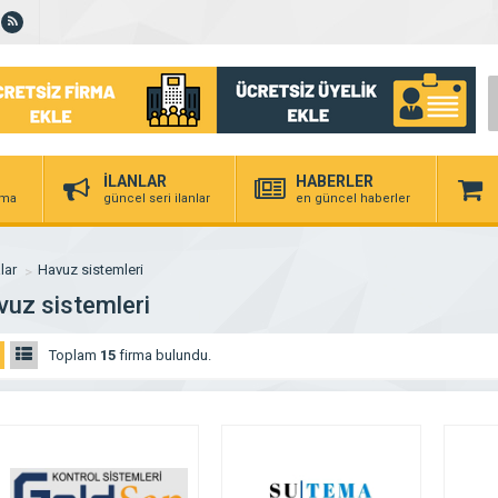
İLANLAR
HABERLER
irma
güncel seri ilanlar
en güncel haberler
lar
Havuz sistemleri
vuz sistemleri
Toplam
15
firma bulundu.