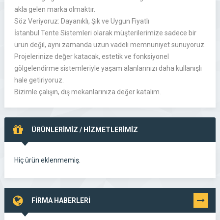
akla gelen marka olmaktır.
Söz Veriyoruz: Dayanıklı, Şık ve Uygun Fiyatlı
İstanbul Tente Sistemleri olarak müşterilerimize sadece bir
ürün değil, aynı zamanda uzun vadeli memnuniyet sunuyoruz.
Projelerinize değer katacak, estetik ve fonksiyonel
gölgelendirme sistemleriyle yaşam alanlarınızı daha kullanışlı
hale getiriyoruz.
Bizimle çalışın, dış mekanlarınıza değer katalım.
ÜRÜNLERİMİZ / HİZMETLERİMİZ
Hiç ürün eklenmemiş.
FİRMA HABERLERİ
TÜMÜNÜ
GÖR