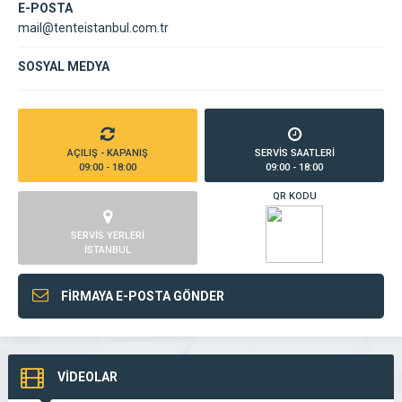
E-POSTA
mail@tenteistanbul.com.tr
SOSYAL MEDYA
AÇILIŞ - KAPANIŞ
SERVİS SAATLERİ
09:00 - 18:00
09:00 - 18:00
QR KODU
SERVİS YERLERİ
İSTANBUL
FİRMAYA E-POSTA GÖNDER
VİDEOLAR