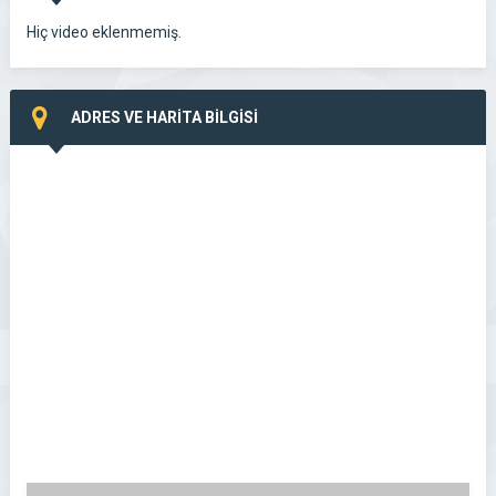
Hiç video eklenmemiş.
ADRES VE HARİTA BİLGİSİ