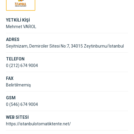
YETKİLİ KİŞİ
Mehmet VAROL
ADRES
Seyitnizam, Demirciler Sitesi No:7, 34015 Zeytinburnu/İstanbul
TELEFON
0 (212) 674 9004
FAX
Belirtilmemiş
GSM
0 (546) 674 9004
WEB SİTESİ
https://istanbulotomatiktente.net/