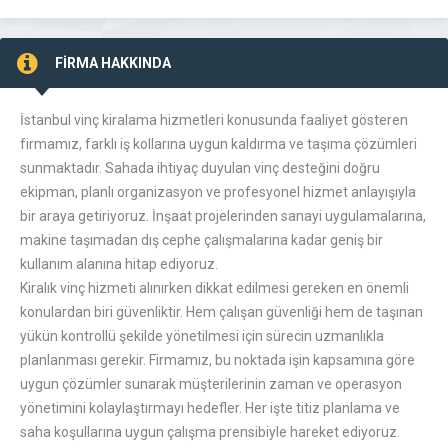
FİRMA HAKKINDA
İstanbul vinç kiralama hizmetleri konusunda faaliyet gösteren
firmamız, farklı iş kollarına uygun kaldırma ve taşıma çözümleri
sunmaktadır. Sahada ihtiyaç duyulan vinç desteğini doğru
ekipman, planlı organizasyon ve profesyonel hizmet anlayışıyla
bir araya getiriyoruz. İnşaat projelerinden sanayi uygulamalarına,
makine taşımadan dış cephe çalışmalarına kadar geniş bir
kullanım alanına hitap ediyoruz.
Kiralık vinç hizmeti alınırken dikkat edilmesi gereken en önemli
konulardan biri güvenliktir. Hem çalışan güvenliği hem de taşınan
yükün kontrollü şekilde yönetilmesi için sürecin uzmanlıkla
planlanması gerekir. Firmamız, bu noktada işin kapsamına göre
uygun çözümler sunarak müşterilerinin zaman ve operasyon
yönetimini kolaylaştırmayı hedefler. Her işte titiz planlama ve
saha koşullarına uygun çalışma prensibiyle hareket ediyoruz.