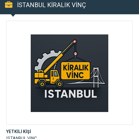
İSTANBUL KİRALIK VİNÇ
YETKİLİ KİŞİ
İSTANBUL VİNC