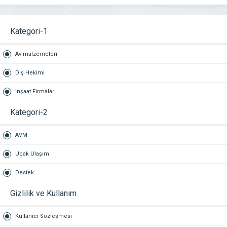
Kategori-1
Av malzemeleri
Diş Hekimi
inşaat Firmaları
Kategori-2
AVM
Uçak Ulaşım
Destek
Gizlilik ve Kullanım
Kullanıcı Sözleşmesi