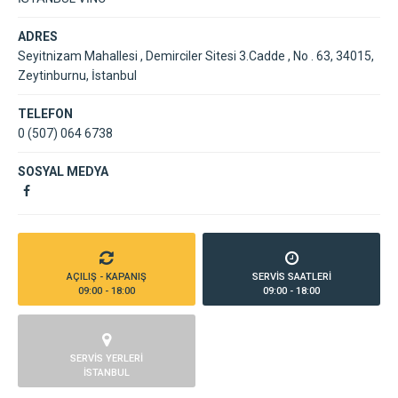
ADRES
Seyitnizam Mahallesi , Demirciler Sitesi 3.Cadde , No . 63, 34015,
Zeytinburnu, İstanbul
TELEFON
0 (507) 064 6738
SOSYAL MEDYA
AÇILIŞ - KAPANIŞ
SERVİS SAATLERİ
09:00 - 18:00
09:00 - 18:00
SERVİS YERLERİ
İSTANBUL