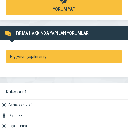
YORUM YAP
FİRMA HAKKINDA YAPILAN YORUMLAR
Hiç yorum yapılmamış.
Kategori-1
Av malzemeleri
Diş Hekimi
inşaat Firmaları