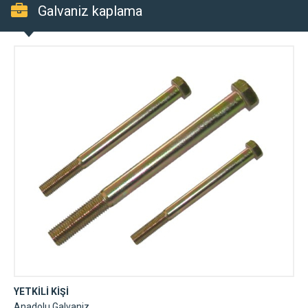
Galvaniz kaplama
YETKİLİ KİŞİ
Anadolu Galvaniz