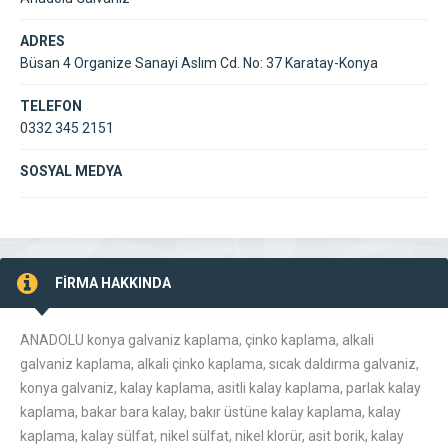
ADRES
Büsan 4 Organize Sanayi Aslım Cd. No: 37 Karatay-Konya
TELEFON
0332 345 2151
SOSYAL MEDYA
FİRMA HAKKINDA
ANADOLU konya galvaniz kaplama, çinko kaplama, alkali
galvaniz kaplama, alkali çinko kaplama, sıcak daldırma galvaniz,
konya galvaniz, kalay kaplama, asitli kalay kaplama, parlak kalay
kaplama, bakar bara kalay, bakır üstüne kalay kaplama, kalay
kaplama, kalay sülfat, nikel sülfat, nikel klorür, asit borik, kalay