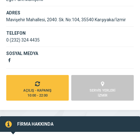
ADRES
Mavişehir Mahallesi, 2040. Sk. No:104, 35540 Karşıyaka/İzmir
TELEFON
0 (232) 324 4435
SOSYAL MEDYA
AÇILIŞ - KAPANIŞ
SERVİS YERLERİ
10:00 - 22:00
İZMİR
FİRMA HAKKINDA