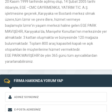
20 Kasım 1999 tarihinde açılmış olup, 14 Şubat 2005 tarihi
itibariyle, EGE –CMC GAYRİMENKUL YATIRIM TİC. A.Ş.
işletmesine geçerek ,Karşıyaka ve Bostanlı merkez olmak
üzere,tüm İzmir ve çevre illere, hizmet vermeye
başlamıştır.İzmir’in yaşam merkezi haline gelen EGE PARK
MAVİŞEHİR, Karşıyaka’da, Mavişehir Konutları’nın merkezinde yer
almaktadır. 3 kattan oluşmakta ve bünyesinde 120 mağaza
bulunmaktadır. Toplam 800 araç kapasiteli kapalı ve açık
otoparkları ile müşterilerine hizmet vermektedir.
EGE PARK MAVİŞEHİR’de yılın 365 günü tüm ayrıcalıklardan
yararlanabilirsiniz.
FİRMA HAKKINDA YORUM YAP