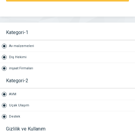
Kategori-1
Av malzemeleri
Diş Hekimi
inşaat Firmaları
Kategori-2
AVM
Uçak Ulaşım
Destek
Gizlilik ve Kullanım