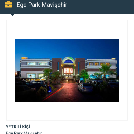
Ege Park Mavişehir
YETKİLİ KİŞİ
Ege Park Mavişehir