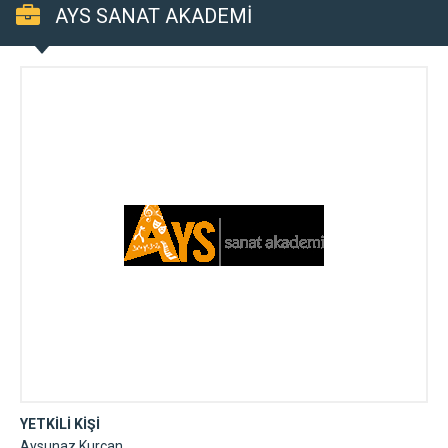
AYS SANAT AKADEMİ
YETKİLİ KİŞİ
Aysunaz Kurçan