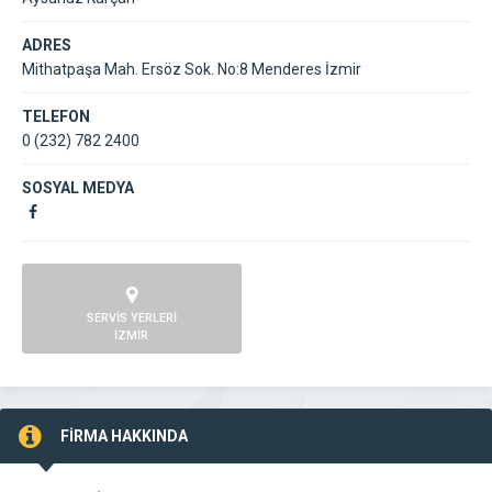
ADRES
Mithatpaşa Mah. Ersöz Sok. No:8 Menderes İzmir
TELEFON
0 (232) 782 2400
SOSYAL MEDYA
SERVİS YERLERİ
İZMİR
FİRMA HAKKINDA