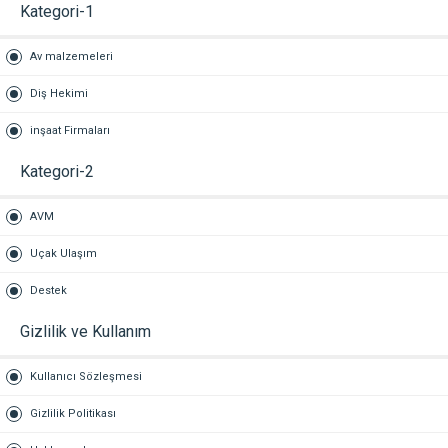
Kategori-1
Av malzemeleri
Diş Hekimi
inşaat Firmaları
Kategori-2
AVM
Uçak Ulaşım
Destek
Gizlilik ve Kullanım
Kullanıcı Sözleşmesi
Gizlilik Politikası