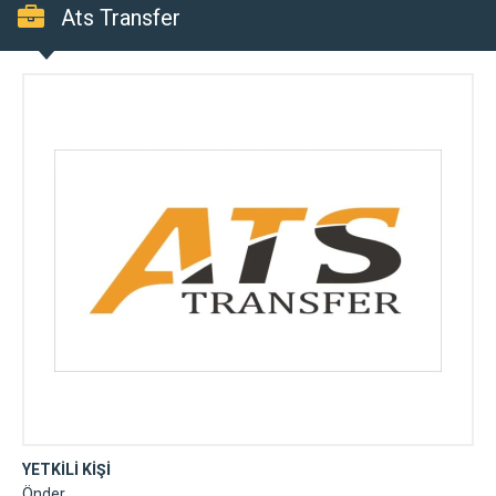
Ats Transfer
YETKİLİ KİŞİ
Önder