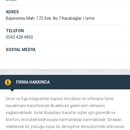
ADRES
Basınsitesi Mah. 172 Sok. No.7 Karabağlar / İzmir
TELEFON
0542 428 4850
SOSYAL MEDYA
FİRMA HAKKINDA
İzmir ve Ege bölgesinde sayısız tecrübesi ve referansı İzmir
havalimanı transferinde ilk aklınıza gelen isim olmasını
sağlamaktadır. İzmir Kuşadası transfer sizler için güvenlik ve
konforu tecrübeli kadrosuyla harmanlayıp sunmaktadır. Sıradan
olabilecek bir yolcuğu eşsiz bir deneyime dönüştürmek isterseniz