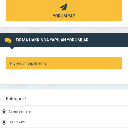
YORUM YAP
FİRMA HAKKINDA YAPILAN YORUMLAR
Hiç yorum yapılmamış.
Kategori-1
Av malzemeleri
Diş Hekimi