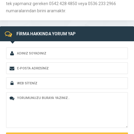
tek yapmanız gereken 0542 428 4850 veya 0536 233 2966
numaralarından birini aramaktır.
FİRMA HAKKINDA YORUM YAP