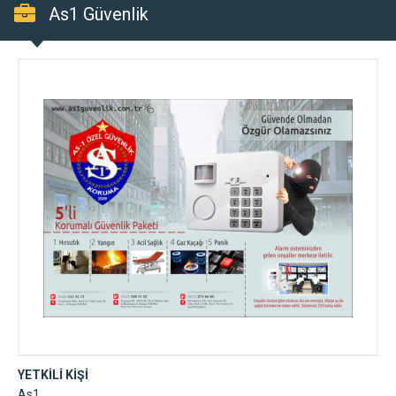
As1 Güvenlik
YETKİLİ KİŞİ
As1