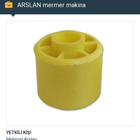
ARSLAN mermer makina
YETKİLİ KİŞİ
Mehmet Arslan