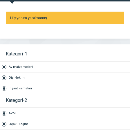
Hiç yorum yapılmamış.
Kategori-1
Av malzemeleri
Diş Hekimi
inşaat Firmaları
Kategori-2
AVM
Uçak Ulaşım